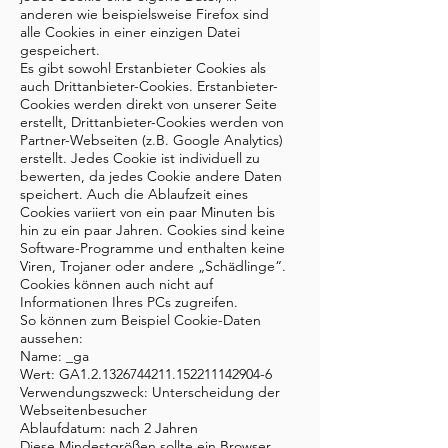
anderen wie beispielsweise Firefox sind
alle Cookies in einer einzigen Datei
gespeichert.
Es gibt sowohl Erstanbieter Cookies als
auch Drittanbieter-Cookies. Erstanbieter-
Cookies werden direkt von unserer Seite
erstellt, Drittanbieter-Cookies werden von
Partner-Webseiten (z.B. Google Analytics)
erstellt. Jedes Cookie ist individuell zu
bewerten, da jedes Cookie andere Daten
speichert. Auch die Ablaufzeit eines
Cookies variiert von ein paar Minuten bis
hin zu ein paar Jahren. Cookies sind keine
Software-Programme und enthalten keine
Viren, Trojaner oder andere „Schädlinge“.
Cookies können auch nicht auf
Informationen Ihres PCs zugreifen.
So können zum Beispiel Cookie-Daten
aussehen:
Name: _ga
Wert: GA1.2.1326744211.152211142904-6
Verwendungszweck: Unterscheidung der
Webseitenbesucher
Ablaufdatum: nach 2 Jahren
Diese Mindestgrößen sollte ein Browser