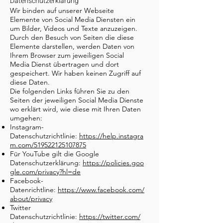
Datenschutzerklärung
Wir binden auf unserer Webseite
Elemente von Social Media Diensten ein
um Bilder, Videos und Texte anzuzeigen.
Durch den Besuch von Seiten die diese
Elemente darstellen, werden Daten von
Ihrem Browser zum jeweiligen Social
Media Dienst übertragen und dort
gespeichert. Wir haben keinen Zugriff auf
diese Daten.
Die folgenden Links führen Sie zu den
Seiten der jeweiligen Social Media Dienste
wo erklärt wird, wie diese mit Ihren Daten
umgehen:
Instagram-
Datenschutzrichtlinie:
https://help.instagra
m.com/519522125107875
Für YouTube gilt die Google
Datenschutzerklärung:
https://policies.goo
gle.com/privacy?hl=de
Facebook-
Datenrichtline:
https://www.facebook.com/
about/privacy
Twitter
Datenschutzrichtlinie:
https://twitter.com/