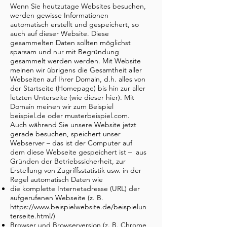
Wenn Sie heutzutage Websites besuchen,
werden gewisse Informationen
automatisch erstellt und gespeichert, so
auch auf dieser Website. Diese
gesammelten Daten sollten möglichst
sparsam und nur mit Begründung
gesammelt werden werden. Mit Website
meinen wir übrigens die Gesamtheit aller
Webseiten auf Ihrer Domain, d.h. alles von
der Startseite (Homepage) bis hin zur aller
letzten Unterseite (wie dieser hier). Mit
Domain meinen wir zum Beispiel
beispiel.de oder musterbeispiel.com.
Auch während Sie unsere Website jetzt
gerade besuchen, speichert unser
Webserver – das ist der Computer auf
dem diese Webseite gespeichert ist – aus
Gründen der Betriebssicherheit, zur
Erstellung von Zugriffsstatistik usw. in der
Regel automatisch Daten wie
die komplette Internetadresse (URL) der
aufgerufenen Webseite (z. B.
https://www.beispielwebsite.de/beispielun
terseite.html/)
Browser und Browserversion (z. B. Chrome