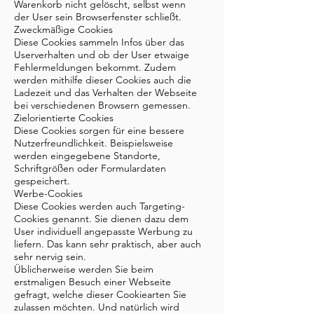
Warenkorb nicht gelöscht, selbst wenn
der User sein Browserfenster schließt.
Zweckmäßige Cookies
Diese Cookies sammeln Infos über das
Userverhalten und ob der User etwaige
Fehlermeldungen bekommt. Zudem
werden mithilfe dieser Cookies auch die
Ladezeit und das Verhalten der Webseite
bei verschiedenen Browsern gemessen.
Zielorientierte Cookies
Diese Cookies sorgen für eine bessere
Nutzerfreundlichkeit. Beispielsweise
werden eingegebene Standorte,
Schriftgrößen oder Formulardaten
gespeichert.
Werbe-Cookies
Diese Cookies werden auch Targeting-
Cookies genannt. Sie dienen dazu dem
User individuell angepasste Werbung zu
liefern. Das kann sehr praktisch, aber auch
sehr nervig sein.
Üblicherweise werden Sie beim
erstmaligen Besuch einer Webseite
gefragt, welche dieser Cookiearten Sie
zulassen möchten. Und natürlich wird