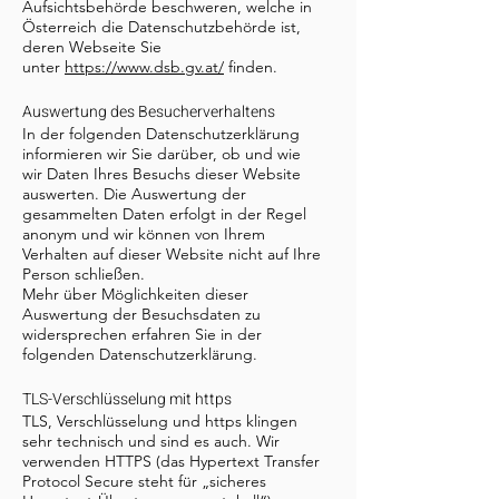
Aufsichtsbehörde beschweren, welche in
Österreich die Datenschutzbehörde ist,
deren Webseite Sie
unter
https://www.dsb.gv.at/
finden.
Auswertung des Besucherverhaltens
In der folgenden Datenschutzerklärung
informieren wir Sie darüber, ob und wie
wir Daten Ihres Besuchs dieser Website
auswerten. Die Auswertung der
gesammelten Daten erfolgt in der Regel
anonym und wir können von Ihrem
Verhalten auf dieser Website nicht auf Ihre
Person schließen.
Mehr über Möglichkeiten dieser
Auswertung der Besuchsdaten zu
widersprechen erfahren Sie in der
folgenden Datenschutzerklärung.
TLS-Verschlüsselung mit https
TLS, Verschlüsselung und https klingen
sehr technisch und sind es auch. Wir
verwenden HTTPS (das Hypertext Transfer
Protocol Secure steht für „sicheres