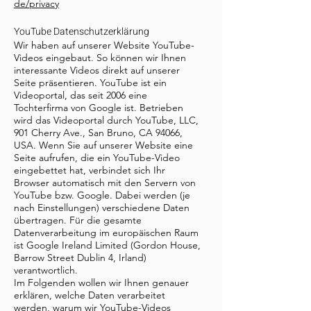
de/privacy
YouTube Datenschutzerklärung
Wir haben auf unserer Website YouTube-
Videos eingebaut. So können wir Ihnen
interessante Videos direkt auf unserer
Seite präsentieren. YouTube ist ein
Videoportal, das seit 2006 eine
Tochterfirma von Google ist. Betrieben
wird das Videoportal durch YouTube, LLC,
901 Cherry Ave., San Bruno, CA 94066,
USA. Wenn Sie auf unserer Website eine
Seite aufrufen, die ein YouTube-Video
eingebettet hat, verbindet sich Ihr
Browser automatisch mit den Servern von
YouTube bzw. Google. Dabei werden (je
nach Einstellungen) verschiedene Daten
übertragen. Für die gesamte
Datenverarbeitung im europäischen Raum
ist Google Ireland Limited (Gordon House,
Barrow Street Dublin 4, Irland)
verantwortlich.
Im Folgenden wollen wir Ihnen genauer
erklären, welche Daten verarbeitet
werden, warum wir YouTube-Videos