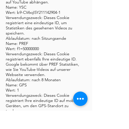
auf YouTube abhängen.
Name: YSC
Wert: b9-CV6ojI5Y211142904-1
Verwendungszweck: Dieses Cookie
registriert eine eindeutige ID, um
Statistiken des gesehenen Videos zu
speichern.
Ablaufdatum: nach Sitzungsende
Name: PREF
Wert: f1=50000000
Verwendungszweck: Dieses Cookie
registriert ebenfalls Ihre eindeutige ID.
Google bekommt über PREF Statistiken,
wie Sie YouTube-Videos auf unserer
Webseite verwenden.
Ablaufdatum: nach 8 Monaten
Name: GPS
Wert: 1
Verwendungszweck: Dieses Cookie
registriert Ihre eindeutige ID auf mobilen
Geräten, um den GPS-Standort zu
tracken.
Ablaufdatum: nach 30 Minuten
Name: VISITOR_INFO1_LIVE
Wert: 95Chz8bagyU