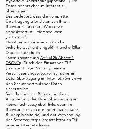
Hypertext-Übertragungsprotokoll“) um
Daten abhörsicher im Internet zu
übertragen.
Das bedeutet, dass die komplette
Übertragung aller Daten von Ihrem
Browser zu unserem Webserver
abgesichert ist – niemand kann
„mithören“.
Damit haben wir eine zusätzliche
Sicherheitsschicht eingeführt und erfüllen
Datenschutz durch
Technikgestaltung
Artikel 25 Absatz 1
DSGVO
). Durch den Einsatz von TLS
(Transport Layer Security), einem
Verschlüsselungsprotokoll zur sicheren
Datenübertragung im Internet können wir
den Schutz vertraulicher Daten
sicherstellen.
Sie erkennen die Benutzung dieser
Absicherung der Datenübertragung am
kleinen Schlosssymbol links oben im
Browser links von der Internetadresse (z.
B. beispielseite.de) und der Verwendung
des Schemas https (anstatt http) als Teil
unserer Internetadresse.