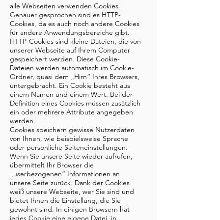
alle Webseiten verwenden Cookies.
Genauer gesprochen sind es HTTP-
Cookies, da es auch noch andere Cookies
für andere Anwendungsbereiche gibt.
HTTP-Cookies sind kleine Dateien, die von
unserer Webseite auf Ihrem Computer
gespeichert werden. Diese Cookie-
Dateien werden automatisch im Cookie-
Ordner, quasi dem „Hirn“ Ihres Browsers,
untergebracht. Ein Cookie besteht aus
einem Namen und einem Wert. Bei der
Definition eines Cookies müssen zusätzlich
ein oder mehrere Attribute angegeben
werden.
Cookies speichern gewisse Nutzerdaten
von Ihnen, wie beispielsweise Sprache
oder persönliche Seiteneinstellungen.
Wenn Sie unsere Seite wieder aufrufen,
übermittelt Ihr Browser die
„userbezogenen“ Informationen an
unsere Seite zurück. Dank der Cookies
weiß unsere Webseite, wer Sie sind und
bietet Ihnen die Einstellung, die Sie
gewohnt sind. In einigen Browsern hat
jedes Cookie eine eigene Datei, in