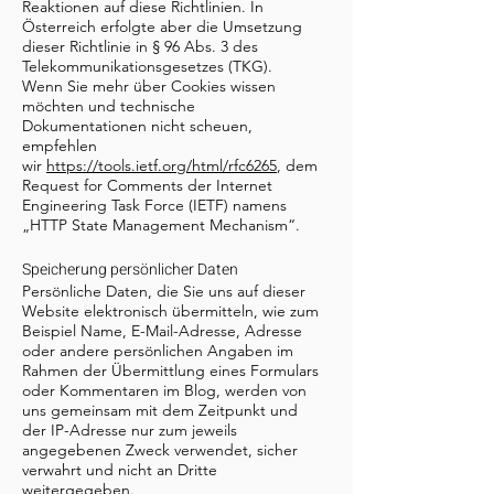
Reaktionen auf diese Richtlinien. In
Österreich erfolgte aber die Umsetzung
dieser Richtlinie in § 96 Abs. 3 des
Telekommunikationsgesetzes (TKG).
Wenn Sie mehr über Cookies wissen
möchten und technische
Dokumentationen nicht scheuen,
empfehlen
wir
https://tools.ietf.org/html/rfc6265
, dem
Request for Comments der Internet
Engineering Task Force (IETF) namens
„HTTP State Management Mechanism“.
Speicherung persönlicher Daten
Persönliche Daten, die Sie uns auf dieser
Website elektronisch übermitteln, wie zum
Beispiel Name, E-Mail-Adresse, Adresse
oder andere persönlichen Angaben im
Rahmen der Übermittlung eines Formulars
oder Kommentaren im Blog, werden von
uns gemeinsam mit dem Zeitpunkt und
der IP-Adresse nur zum jeweils
angegebenen Zweck verwendet, sicher
verwahrt und nicht an Dritte
weitergegeben.