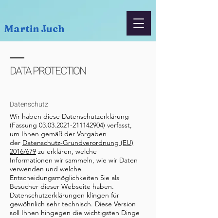
Martin Juch
DATA PROTECTION
Datenschutz
Wir haben diese Datenschutzerklärung
(Fassung
03.03.2021-211142904)
verfasst,
um Ihnen gemäß der Vorgaben
der
Datenschutz-Grundverordnung (EU)
2016/679
zu erklären, welche
Informationen wir sammeln, wie wir Daten
verwenden und welche
Entscheidungsmöglichkeiten Sie als
Besucher dieser Webseite haben.
Datenschutzerklärungen klingen für
gewöhnlich sehr technisch. Diese Version
soll Ihnen hingegen die wichtigsten Dinge